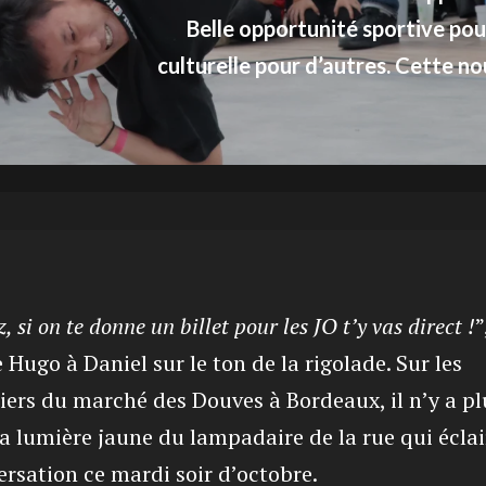
Belle opportunité sportive pour
culturelle pour d’autres. Cette no
z, si on te donne un billet pour les JO t’y vas direct !
”
 Hugo à Daniel sur le ton de la rigolade. Sur les
iers du marché des Douves à Bordeaux, il n’y a pl
a lumière jaune du lampadaire de la rue qui éclai
rsation ce mardi soir d’octobre.