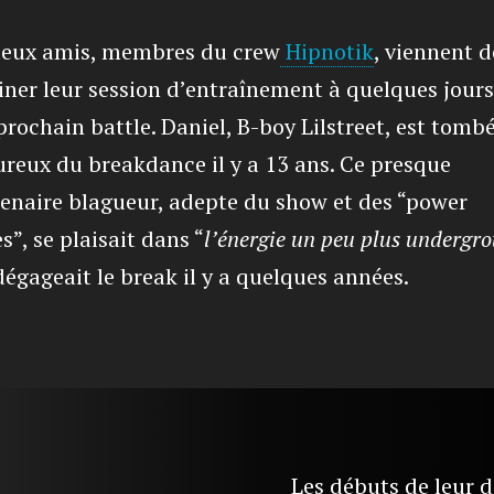
deux amis, membres du crew
Hipnotik
, viennent d
iner leur session d’entraînement à quelques jours
prochain battle. Daniel, B-boy Lilstreet, est tomb
reux du breakdance il y a 13 ans. Ce presque
tenaire blagueur, adepte du show et des “power
”, se plaisait dans “
l’énergie un peu plus undergr
égageait le break il y a quelques années.
Les débuts de leur d