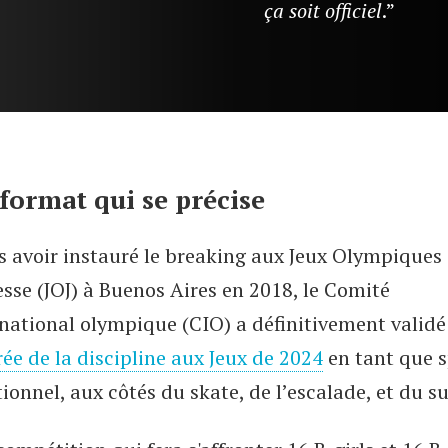
ça soit officiel
.”
format qui se précise
s avoir instauré le breaking aux Jeux Olympiques 
sse (JOJ) à Buenos Aires en 2018, le Comité
rnational olympique (CIO) a définitivement validé
rée de la discipline aux Jeux de 2024
en tant que s
ionnel, aux côtés du skate, de l’escalade, et du su