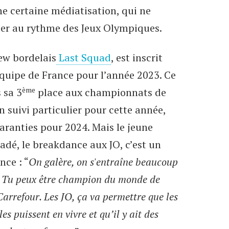
ne certaine médiatisation, qui ne
er au rythme des Jeux Olympiques.
w bordelais
Last Squad
, est inscrit
’Equipe de France pour l’année 2023. Ce
ème
 sa 3
place aux championnats de
n suivi particulier pour cette année,
aranties pour 2024. Mais le jeune
dé, le breakdance aux JO, c’est un
nce : “
On galère, on s'entraîne beaucoup
i. Tu peux être champion du monde de
Carrefour. Les JO, ça va permettre que les
es puissent en vivre et qu’il y ait des