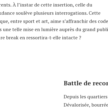
rents. À l’instar de cette insertion, celle du
kdance soulève plusieurs interrogations. Cette
que, entre sport et art, aime s’affranchir des code
 une telle mise en lumière auprès du grand publi
re break en ressortira-t-elle intacte ?
Battle de rec
Depuis les quartiers
Dévalorisée, bourrée 