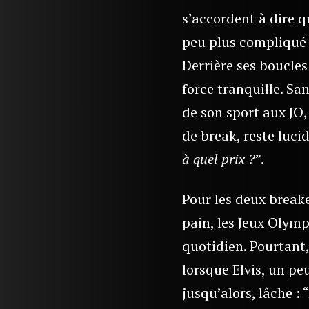
s’accordent à dire q
peu plus compliqué 
Derrière ses boucle
force tranquille. San
de son sport aux JO
de break, reste lucid
à quel prix ?
”.
Pour les deux breake
pain, les Jeux Olymp
quotidien. Pourtant,
lorsque Elvis, un peu
jusqu’alors, lâche : “