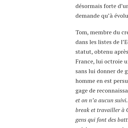
désormais forte d’u
demande qu’à évolu
Tom, membre du cre
dans les listes de l
statut, obtenu après
France, lui octroie u
sans lui donner de g
homme en est persua
gage de reconnaissa
et on n’a aucun suiv
break et travailler à 
gens qui font des battl