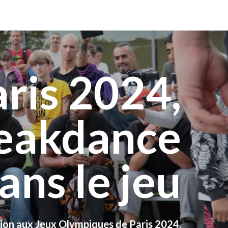
ris 2024,
reakdance
ans le jeu
tion aux Jeux Olympiques de Paris 2024.