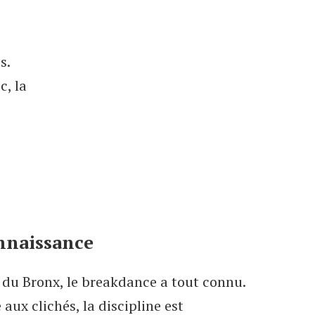
s.
c, la
onnaissance
 du Bronx, le breakdance a tout connu.
aux clichés, la discipline est